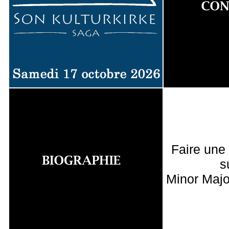
Faire une
s
Minor Majo