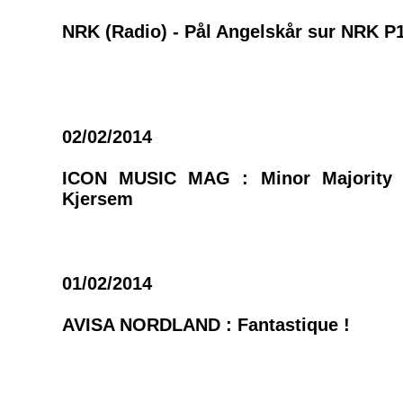
NRK (Radio) - Pål Angelskår sur NRK P
02/02/2014
ICON MUSIC MAG : Minor Majority 
Kjersem
01/02/2014
AVISA NORDLAND : Fantastique !