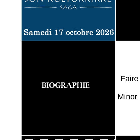
Faire
Minor 