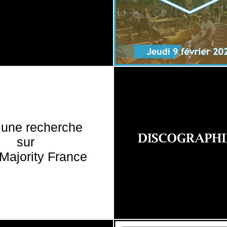
 une recherche
sur
Majority France