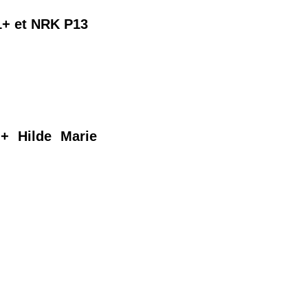
1+ et NRK P13
+ Hilde Marie