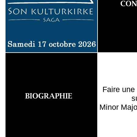
Faire une
s
Minor Majo