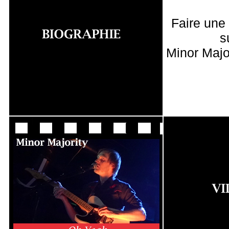
Faire une
s
Minor Majo