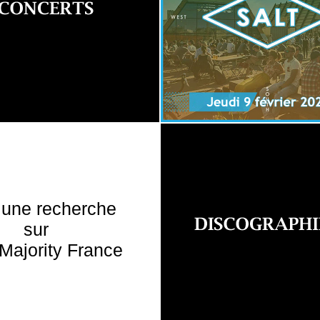
 une recherche
sur
Majority France