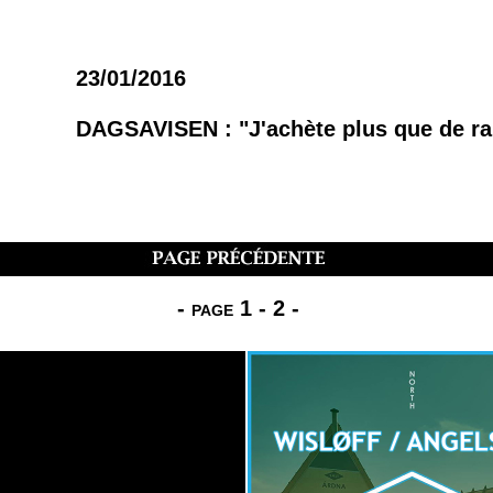
23/01/2016
DAGSAVISEN : "J'achète plus que de ra
-
page 1
-
2
-