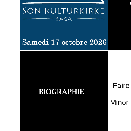
Faire
Minor 