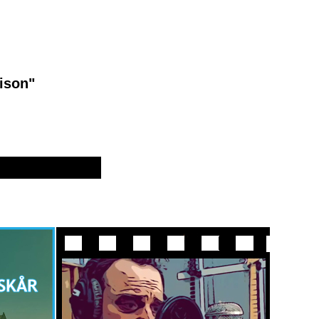
ison"