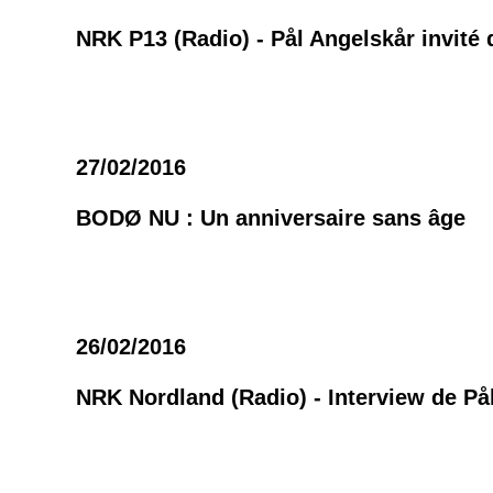
NRK P13 (Radio) - Pål Angelskår invité
27/02/2016
BODØ NU : Un anniversaire sans âge
26/02/2016
NRK Nordland (Radio) - Interview de På