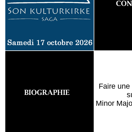
Faire une
s
Minor Majo