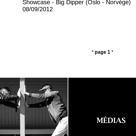
Showcase - Big Dipper (Oslo - Norvège)
08/09/2012
*
page 1
*