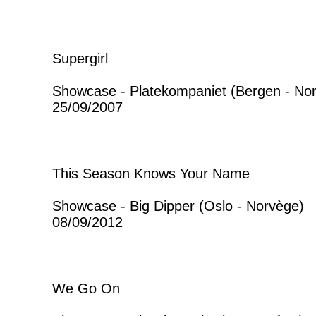
Supergirl
Showcase - Platekompaniet (Bergen - No
25/09/2007
This Season Knows Your Name
Showcase - Big Dipper (Oslo - Norvège)
08/09/2012
We Go On