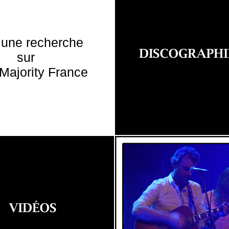
 une recherche
sur
Majority France