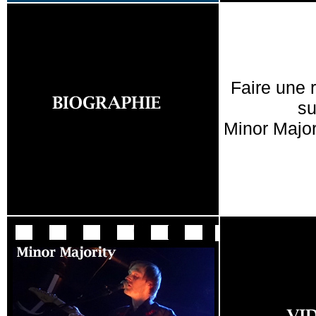
Faire une 
su
Minor Major