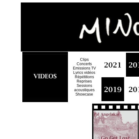
Clips
Concerts
Emissions TV
Lyrics vidéos
Répétitions
Reprises
Sessions
acoustiques
Showcase