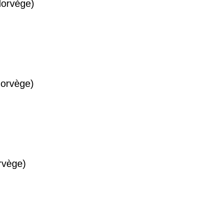
Norvège)
Norvège)
rvège)