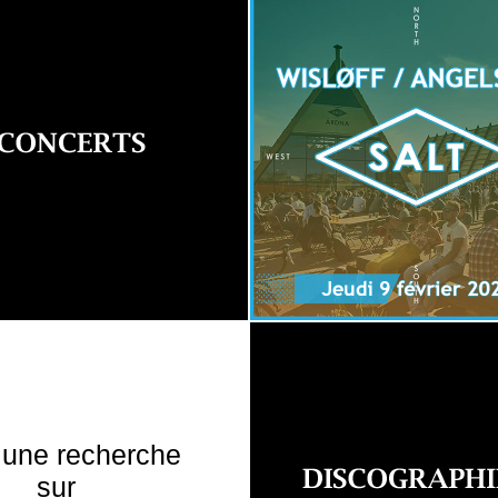
 une recherche
sur