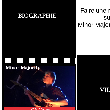
Faire une 
su
Minor Major