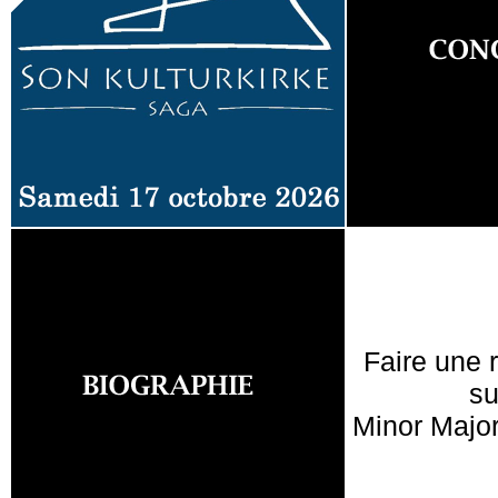
Faire une 
su
Minor Major