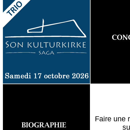
Faire une 
su