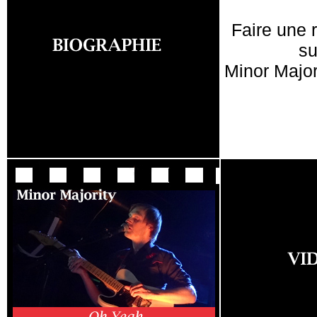
Faire une 
su
Minor Major