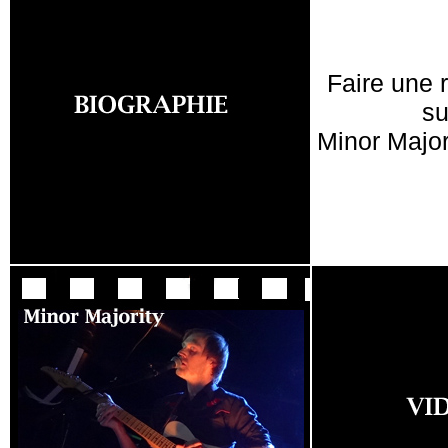
Faire une 
su
Minor Major