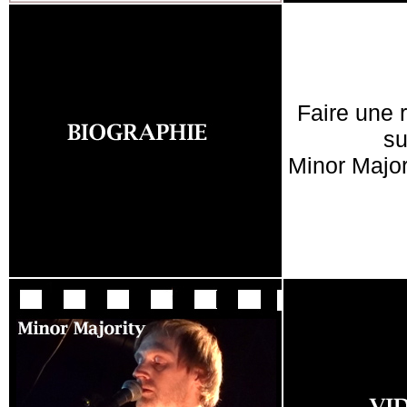
Faire une 
su
Minor Major