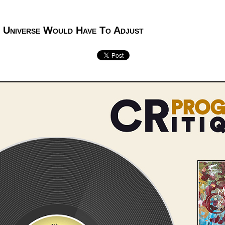
e Universe Would Have To Adjust