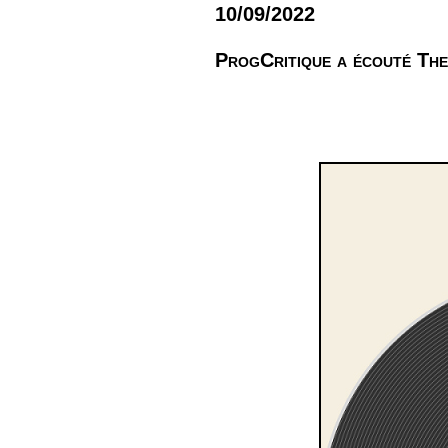
10/09/2022
ProgCritique a écouté Th