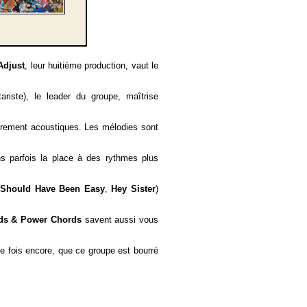
Adjust
, leur huitième production, vaut le
ariste), le leader du groupe, maîtrise
airement acoustiques. Les mélodies sont
ns parfois la place à des rythmes plus
(
Should Have Been Easy
,
Hey Sister
)
ids & Power Chords
savent aussi vous
ne fois encore, que ce groupe est bourré