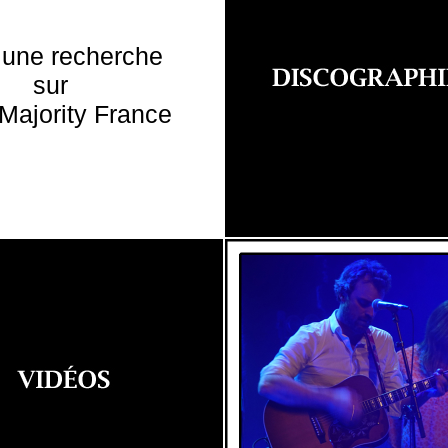
 une recherche
sur
Majority France