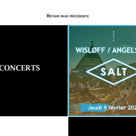
Retour page précédente