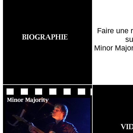
Faire une 
su
Minor Major