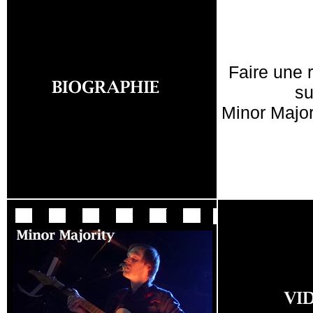
Faire une 
su
Minor Major