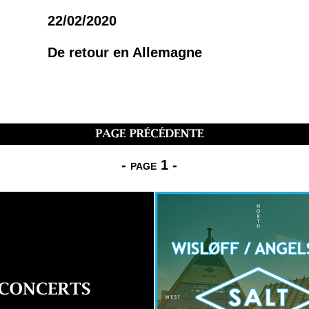
22/02/2020
De retour en Allemagne
-
page 1
-