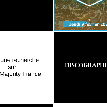
 une recherche
sur
Majority France