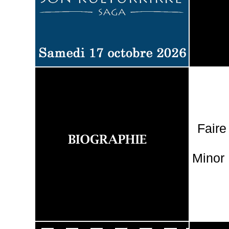
Faire
Minor 