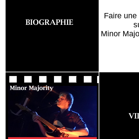
Faire une
s
Minor Majo