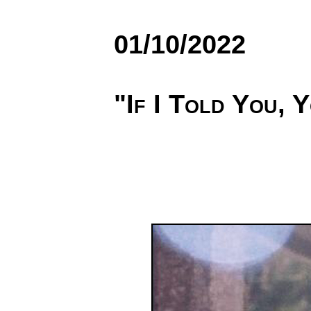
01/10/2022
"If I Told You, 