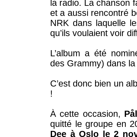
la radio. La chanson f
et a aussi rencontré 
NRK dans laquelle les
qu’ils voulaient voir dif
L’album a été nomi
des Grammy) dans la c
C’est donc bien un alb
!
À cette occasion,
På
quitté le groupe en 
Dee à Oslo le 2 no