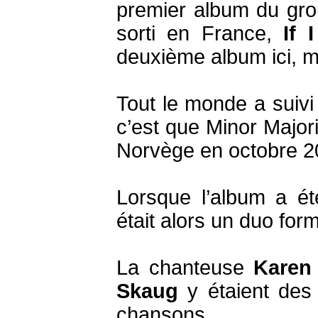
premier album du gr
sorti en France,
If 
deuxième album ici, m
Tout le monde a suivi 
c’est que Minor Major
Norvège en octobre 20
Lorsque l’album a ét
était alors un duo for
La chanteuse
Karen
Skaug
y étaient des 
chansons.