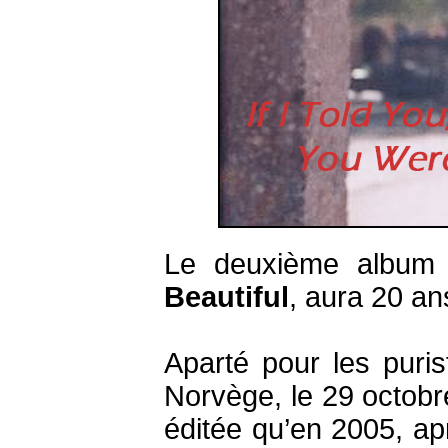
Le deuxième album 
Beautiful
, aura 20 ans
Aparté pour les puri
Norvège, le 29 octobr
éditée qu’en 2005, ap