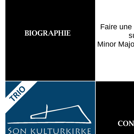
Faire une
s
Minor Majo