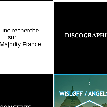
 une recherche
sur
Majority France