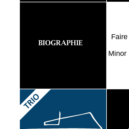
Faire
Minor 