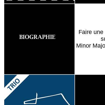
Faire une
s
Minor Majo