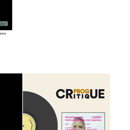
rance