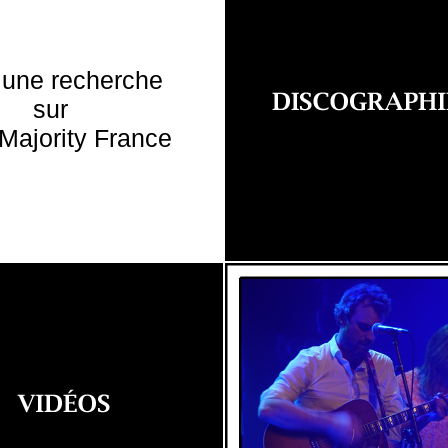
 une recherche
sur
Majority France