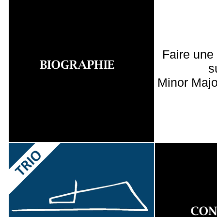
Faire une
s
Minor Majo