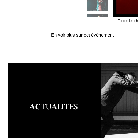
Toutes les ph
En voir plus sur cet évènement