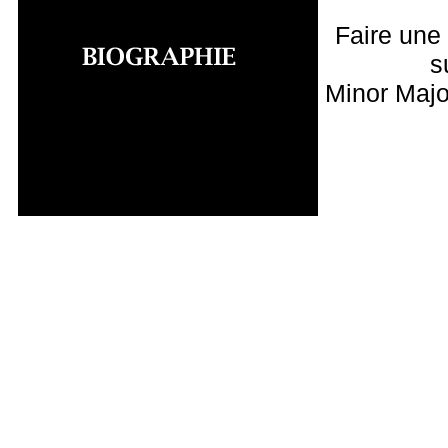
Faire une
s
Minor Majo