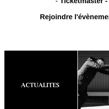
-
Ticketmaster -
Rejoindre l'évèneme