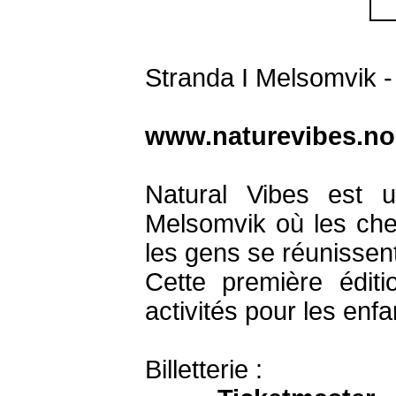
Stranda I Melsomvik 
www.naturevibes.no
Natural Vibes est 
Melsomvik où les cherch
les gens se réunissent
Cette première édit
activités pour les enfa
Billetterie :