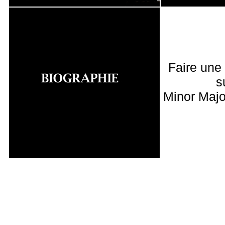
Faire une
s
Minor Majo